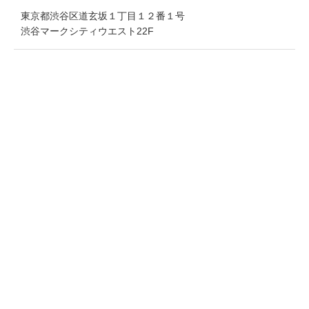
東京都渋谷区道玄坂１丁目１２番１号
渋谷マークシティウエスト22F