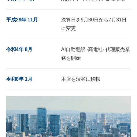
平成29年 11月
決算日を9月30日から7月31日
に変更
令和4年 8月
AI自動翻訳 -高電社- 代理販売業
務を開始
令和8年 1月
本店を渋谷に移転