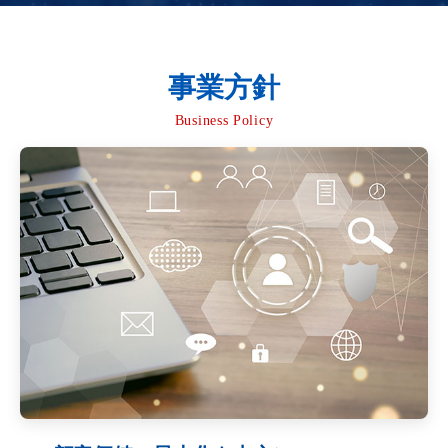
事業方針
Business Policy